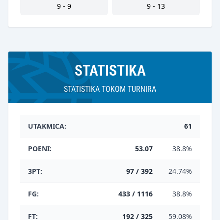
9 - 9
9 - 13
STATISTIKA
STATISTIKA TOKOM TURNIRA
UTAKMICA:
61
POENI:
53.07
38.8%
3PT:
97 / 392
24.74%
FG:
433 / 1116
38.8%
FT:
192 / 325
59.08%