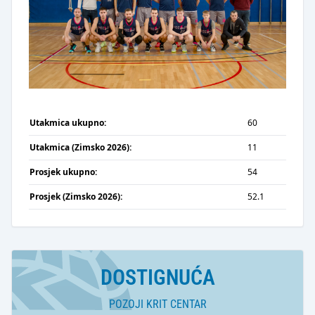
Utakmica ukupno:
60
Utakmica (Zimsko 2026):
11
Prosjek ukupno:
54
Prosjek (Zimsko 2026):
52.1
DOSTIGNUĆA
POZOJI KRIT CENTAR