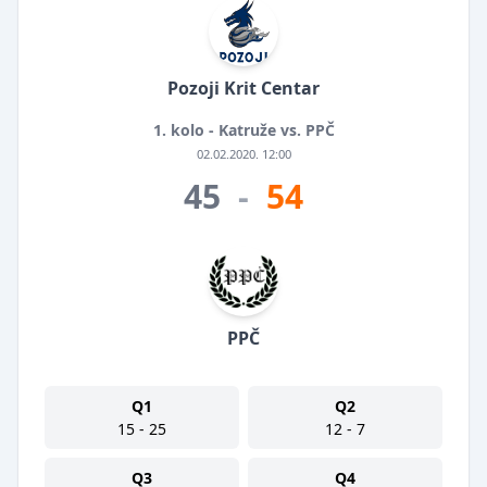
Pozoji Krit Centar
1. kolo - Katruže vs. PPČ
02.02.2020. 12:00
45
-
54
PPČ
Q1
Q2
15 - 25
12 - 7
Q3
Q4