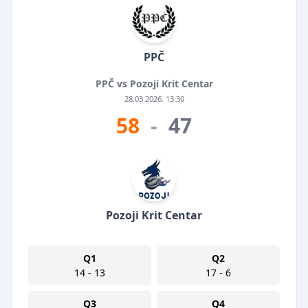
PPČ
PPČ vs Pozoji Krit Centar
28.03.2026. 13:30
58
-
47
Pozoji Krit Centar
Q1
Q2
14 - 13
17 - 6
Q3
Q4