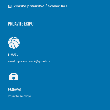
Zimsko prvenstvo Čakovec #4 !
PRIJAVITE EKIPU
E-MAIL
zimsko.prvenstvo.ck@gmail.com
PRIJAVA!
Prijavite se ovdje