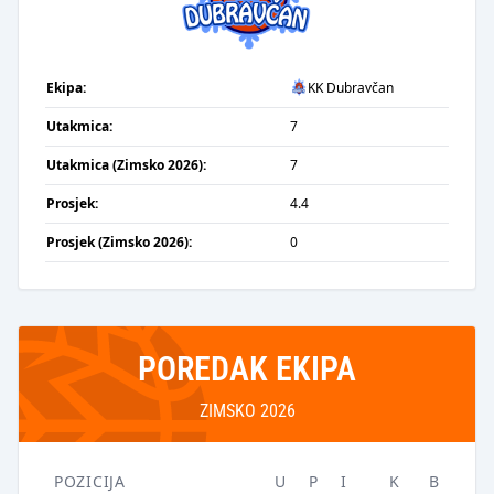
Ekipa:
KK Dubravčan
Utakmica:
7
Utakmica (Zimsko 2026):
7
Prosjek:
4.4
Prosjek (Zimsko 2026):
0
POREDAK EKIPA
ZIMSKO 2026
POZICIJA
U
P
I
K
B