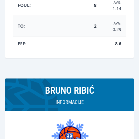
AVG:
FOUL:
8
1.14
AVG:
TO:
2
0.29
EFF:
8.6
BRUNO RIBIĆ
INFORMACIJE