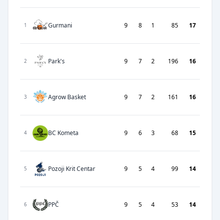
Gurmani
9
8
1
85
17
1
Park's
9
7
2
196
16
2
Agrow Basket
9
7
2
161
16
3
BC Kometa
9
6
3
68
15
4
Pozoji Krit Centar
9
5
4
99
14
5
PPČ
9
5
4
53
14
6