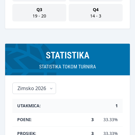
Q3
Q4
19 - 20
14 - 3
STATISTIKA
STATISTIKA TOKOM TURNIRA
UTAKMICA:
1
POENI:
3
33.33%
PROSJEK:
3
33.33%