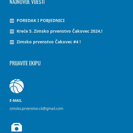
NAJNOVIJE VIJESTI
POREDAK I POBJEDNICI
Kreće 5. Zimsko prvenstvo Čakovec 2024.!
Zimsko prvenstvo Čakovec #4 !
PRIJAVITE EKIPU
E-MAIL
zimsko.prvenstvo.ck@gmail.com