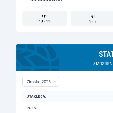
Q1
Q2
13 - 11
9 - 9
STA
STATISTIK
UTAKMICA:
POENI: