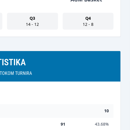
Q3
Q4
14 - 12
12 - 8
TISTIKA
A TOKOM TURNIRA
10
91
43.68%