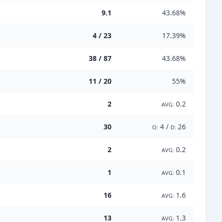
9.1
43.68%
4 / 23
17.39%
38 / 87
43.68%
11 / 20
55%
2
0.2
AVG:
30
4 /
26
O:
D:
2
0.2
AVG:
1
0.1
AVG:
16
1.6
AVG:
13
1.3
AVG: