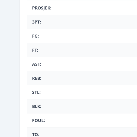
PROSJEK:
3PT:
FG:
FT:
AST:
REB:
STL:
BLK:
FOUL:
TO: