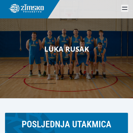
LUKA RUSAK
POSLJEDNJA UTAKMICA