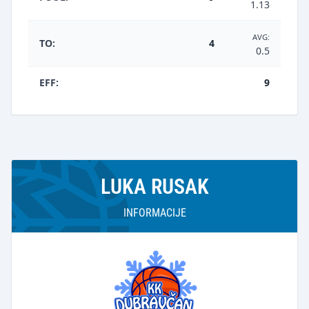
1.13
AVG:
TO:
4
0.5
EFF:
9
LUKA RUSAK
INFORMACIJE