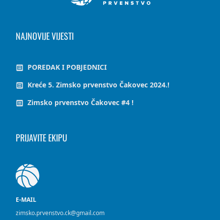
NAJNOVIJE VIJESTI
POREDAK I POBJEDNICI
Kreće 5. Zimsko prvenstvo Čakovec 2024.!
Zimsko prvenstvo Čakovec #4 !
PRIJAVITE EKIPU
E-MAIL
zimsko.prvenstvo.ck@gmail.com