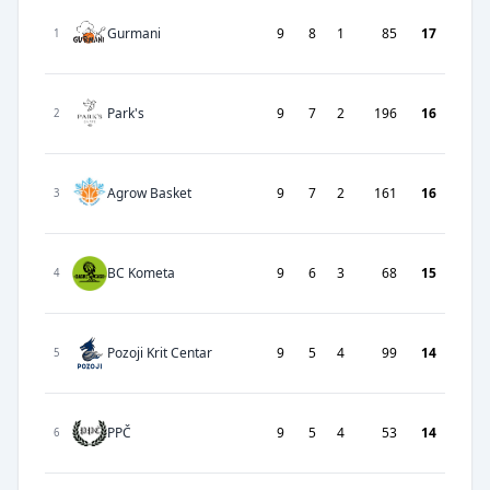
Gurmani
9
8
1
85
17
1
Park's
9
7
2
196
16
2
Agrow Basket
9
7
2
161
16
3
BC Kometa
9
6
3
68
15
4
Pozoji Krit Centar
9
5
4
99
14
5
PPČ
9
5
4
53
14
6