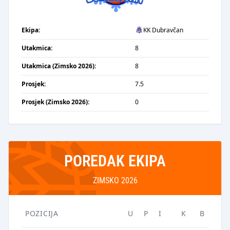
Ekipa:
KK Dubravčan
Utakmica:
8
Utakmica (Zimsko 2026):
8
Prosjek:
7.5
Prosjek (Zimsko 2026):
0
POREDAK EKIPA
ZIMSKO 2026
POZICIJA
U
P
I
K
B