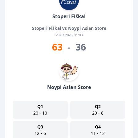
Stoperi Fiškal
Stoperi Fiškal vs Noypi Asian Store
28.03.2026. 11:00
63
-
36
Noypi Asian Store
Q1
Q2
20 - 10
20 - 8
Q3
Q4
12 - 6
11 - 12