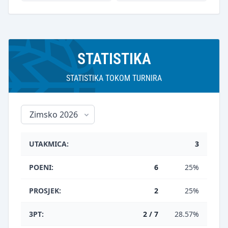
STATISTIKA
STATISTIKA TOKOM TURNIRA
UTAKMICA:
3
POENI:
6
25%
PROSJEK:
2
25%
3PT:
2 / 7
28.57%