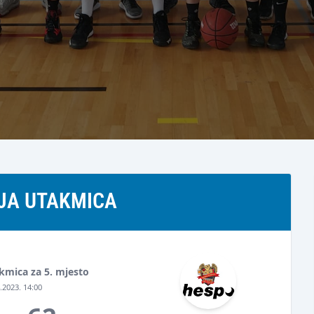
JA UTAKMICA
akmica za 5. mjesto
.2023. 14:00