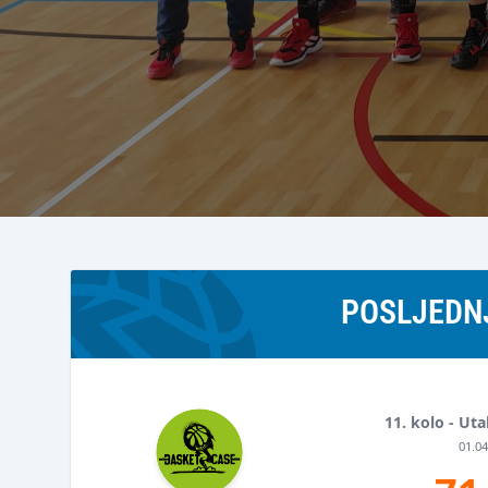
POSLJEDN
11. kolo - Ut
01.04