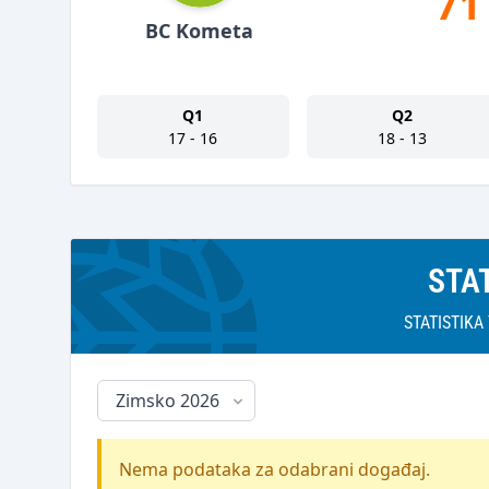
71
BC Kometa
Q1
Q2
17 - 16
18 - 13
STA
STATISTIK
Nema podataka za odabrani događaj.