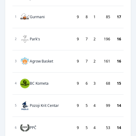
Gurmani
9
8
1
85
17
1
Park's
9
7
2
196
16
2
Agrow Basket
9
7
2
161
16
3
BC Kometa
9
6
3
68
15
4
Pozoji Krit Centar
9
5
4
99
14
5
PPČ
9
5
4
53
14
6