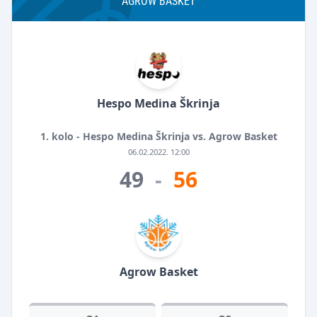
AGROW BASKET
Hespo Medina Škrinja
1. kolo - Hespo Medina Škrinja vs. Agrow Basket
06.02.2022. 12:00
49
-
56
Agrow Basket