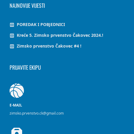
NAJNOVIJE VIJESTI
POREDAK I POBJEDNICI
Kreće 5. Zimsko prvenstvo Čakovec 2024.!
Zimsko prvenstvo Čakovec #4 !
PRIJAVITE EKIPU
E-MAIL
zimsko.prvenstvo.ck@gmail.com