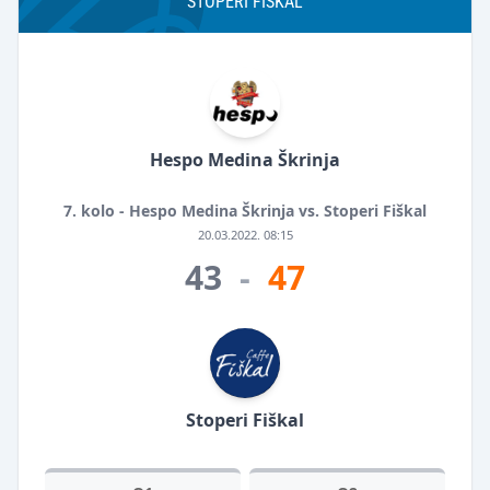
STOPERI FIŠKAL
Hespo Medina Škrinja
7. kolo - Hespo Medina Škrinja vs. Stoperi Fiškal
20.03.2022. 08:15
43
-
47
Stoperi Fiškal