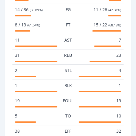
14 / 36
FG
11 / 26
(38.89%)
(42.31%)
8 / 13
FT
15 / 22
(61.54%)
(68.18%)
11
AST
7
31
REB
23
2
STL
4
1
BLK
1
19
FOUL
19
5
TO
10
38
EFF
32